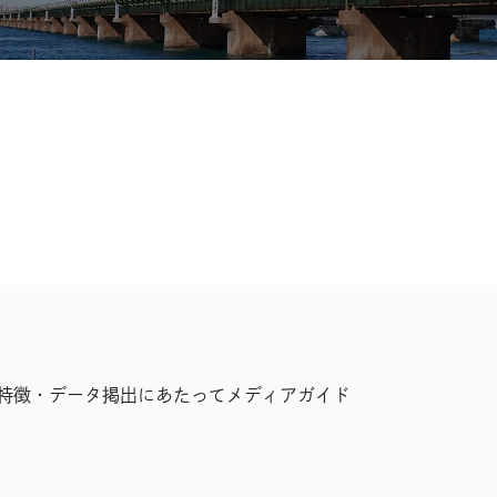
特徴・データ
掲出にあたって
メディアガイド