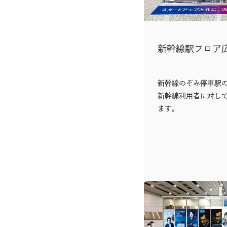
新幹線駅フロア
新幹線のぞみ停車駅
新幹線利用者に対し
ます。