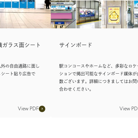
横ガラス面シート
サインボード
札外の自由通路に面し
駅コンコースやホームなど、多彩なロケ
るシート貼り広告で
ションで掲出可能なサインボード媒体が
数ございます。詳細につきましてはお問
合わせください。
View PDF
View PD