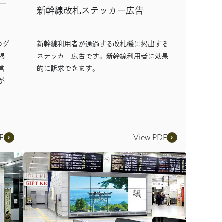
ー
新幹線改札ステッカー広告
のグ
新幹線利用者が通過する改札機に掲出する
掲
ステッカー広告です。新幹線利用者に効果
営
的に訴求できます。
が
F
View PDF