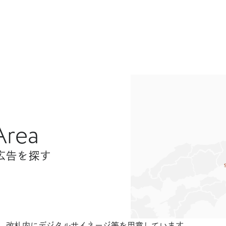
Area
広告を探す
ジ
、改札内にデジタルサイネージ等を用意しています。