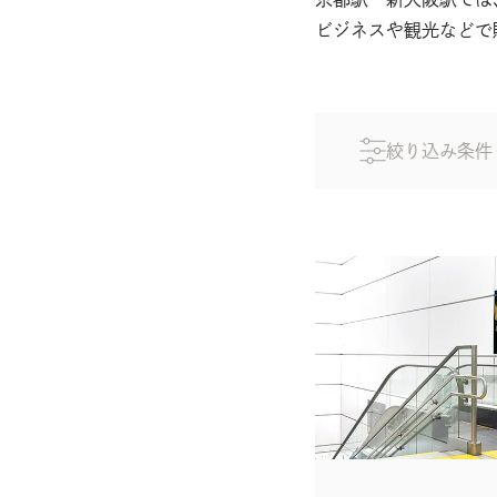
Sign Board
・
ビジネスや観光などで
サインボード
特徴・データ
掲出にあたって
絞り込み条件
メディアガイド