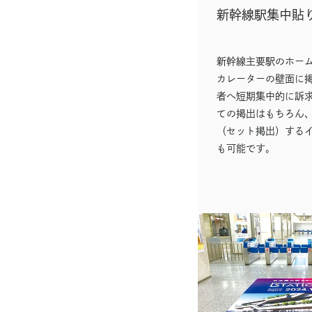
新幹線駅集中貼
新幹線主要駅のホー
カレーターの壁面に
者へ短期集中的に訴
ての掲出はもちろん
（セット掲出）する
も可能です。