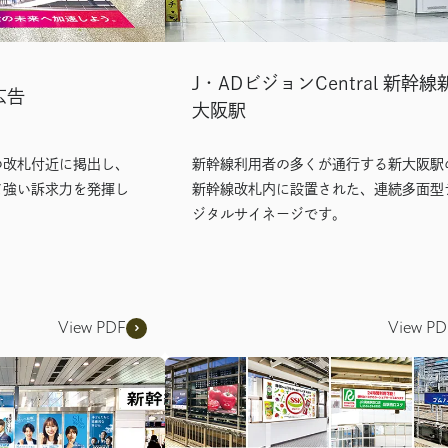
J・ADビジョンCentral 新幹線
広告
大阪駅
の改札付近に掲出し、
新幹線利用者の多くが通行する新大阪駅
て強い訴求力を発揮し
新幹線改札内に設置された、連続多面型
ジタルサイネージです。
View PDF
View PD