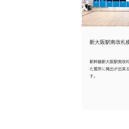
新大阪駅南改札
新幹線新大阪駅南改
た箇所に掲出が出来
す。