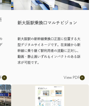
新
新大阪駅乗換口マルチビジョン
の
新大阪駅の新幹線乗換口正面に位置する大
デ
型デジタルサイネージです。在来線から新
幹線に乗り継ぐ駅利用者の流動に正対し、
動画・静止画いずれもインパクトのある訴
求が可能です。
F
View PDF