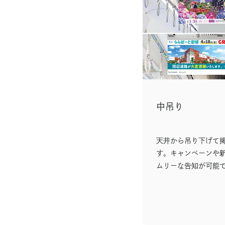
中吊り
天井から吊り下げて
す。キャンペーンや
ムリーな告知が可能