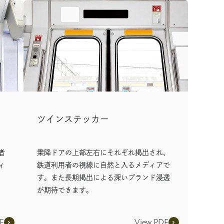
ツインステッカー
者
乗降ドアの上部左右にそれぞれ掲出され、
ィ
鉄道利用者の視線に自然と入るメディアで
す。また長期掲出による深いブランド浸透
が期待できます。
F
View PDF