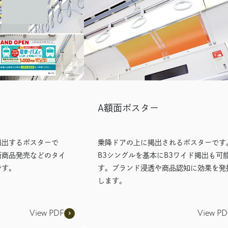
A額面ポスター
掲出するポスターで
乗降ドアの上に掲出されるポスターです
新商品発売などのタイ
B3シングルを基本にB3ワイド掲出も可
です。
す。ブランド浸透や商品認知に効果を発
します。
View PDF
View PD