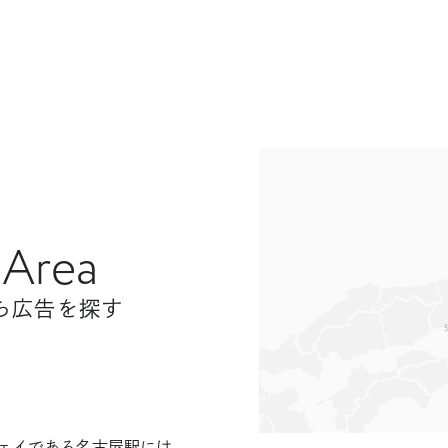
 Area
ら広告を探す
ジ
ェイである名古屋駅には、