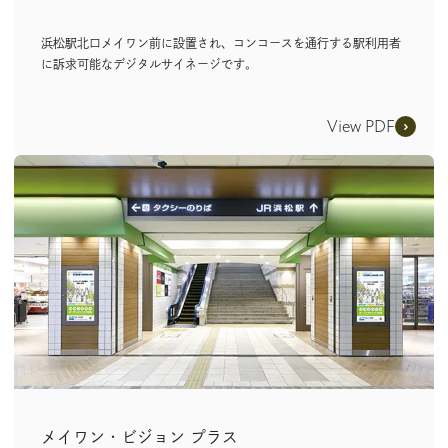
浜松駅北口メイワン前に設置され、コンコースを通行する駅利用者
に訴求可能なデジタルサイネージです。
View PDF
メイワン・ビジョン プラス