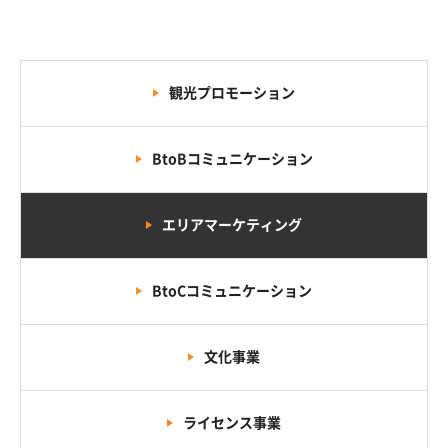
観光
プロモーション
BtoB
コミュニケーション
エリア
マーケティング
BtoC
コミュニケーション
文化事業
ライセンス
事業