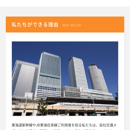
私たちができる理由
WHY WE DO
東海道新幹線やJR東海在来線ご利用者を知る私たちは、自社交通メ