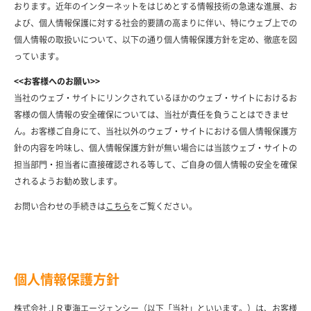
おります。近年のインターネットをはじめとする情報技術の急速な進展、お
よび、個人情報保護に対する社会的要請の高まりに伴い、特にウェブ上での
個人情報の取扱いについて、以下の通り個人情報保護方針を定め、徹底を図
っています。
<<お客様へのお願い>>
当社のウェブ・サイトにリンクされているほかのウェブ・サイトにおけるお
客様の個人情報の安全確保については、当社が責任を負うことはできませ
ん。お客様ご自身にて、当社以外のウェブ・サイトにおける個人情報保護方
針の内容を吟味し、個人情報保護方針が無い場合には当該ウェブ・サイトの
担当部門・担当者に直接確認される等して、ご自身の個人情報の安全を確保
されるようお勧め致します。
お問い合わせの手続きは
こちら
をご覧ください。
個人情報保護方針
株式会社ＪＲ東海エージェンシー（以下「当社」といいます。）は、お客様