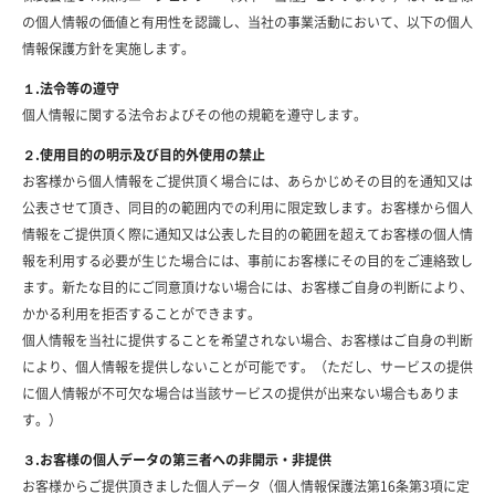
の個人情報の価値と有用性を認識し、当社の事業活動において、以下の個人
情報保護方針を実施します。
１.法令等の遵守
個人情報に関する法令およびその他の規範を遵守します。
２.使用目的の明示及び目的外使用の禁止
お客様から個人情報をご提供頂く場合には、あらかじめその目的を通知又は
公表させて頂き、同目的の範囲内での利用に限定致します。お客様から個人
情報をご提供頂く際に通知又は公表した目的の範囲を超えてお客様の個人情
報を利用する必要が生じた場合には、事前にお客様にその目的をご連絡致し
ます。新たな目的にご同意頂けない場合には、お客様ご自身の判断により、
かかる利用を拒否することができます。
個人情報を当社に提供することを希望されない場合、お客様はご自身の判断
により、個人情報を提供しないことが可能です。（ただし、サービスの提供
に個人情報が不可欠な場合は当該サービスの提供が出来ない場合もありま
す。）
３.お客様の個人データの第三者への非開示・非提供
お客様からご提供頂きました個人データ（個人情報保護法第16条第3項に定