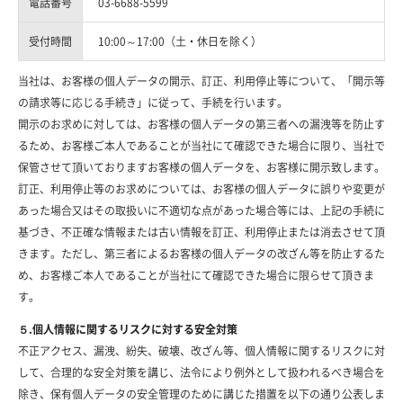
電話番号
03-6688-5599
受付時間
10:00～17:00（土・休日を除く）
当社は、お客様の個人データの開示、訂正、利用停止等について、「開示等
の請求等に応じる手続き」に従って、手続を行います。
開示のお求めに対しては、お客様の個人データの第三者への漏洩等を防止す
るため、お客様ご本人であることが当社にて確認できた場合に限り、当社で
保管させて頂いておりますお客様の個人データを、お客様に開示致します。
訂正、利用停止等のお求めについては、お客様の個人データに誤りや変更が
あった場合又はその取扱いに不適切な点があった場合等には、上記の手続に
基づき、不正確な情報または古い情報を訂正、利用停止または消去させて頂
きます。ただし、第三者によるお客様の個人データの改ざん等を防止するた
め、お客様ご本人であることが当社にて確認できた場合に限らせて頂きま
す。
５.個人情報に関するリスクに対する安全対策
不正アクセス、漏洩、紛失、破壊、改ざん等、個人情報に関するリスクに対
して、合理的な安全対策を講じ、法令により例外として扱われるべき場合を
除き、保有個人データの安全管理のために講じた措置を以下の通り公表しま