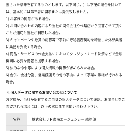
義された意味を有するものとします。以下同じ。）は下記の場合を除いて
は、基本的には第三者に開示または提供致しません。
1) お客様の同意がある場合。
2) お問い合わせの内容により当社の関係会社や代理店から回答させて頂く
ことが適切と当社が判断した場合。
3) キャンペーンや懸賞の応募等で事前に守秘義務契約を締結した外部業者
に業務を委託する場合。
4) 商品・サービスの代金支払いにおいてクレジットカード決済などで金融
機関に必要な情報を提示する場合。
5) 法的な命令等により個人情報の開示が求められた場合。
6) 合併、会社分割、営業譲渡その他の事由によって事業の承継が行われる
場合。
４.個人データに関するお問い合わせについて
お客様が、当社が保有するご自身の個人データについて確認、お問合せをご
希望される場合には、以下の窓口までお問い合わせ下さい。
名称
株式会社ＪＲ東海エージェンシー 総務部