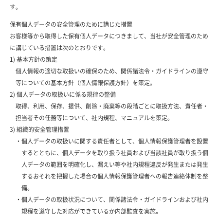
す。
保有個人データの安全管理のために講じた措置
お客様等から取得した保有個人データにつきまして、当社が安全管理のため
に講じている措置は次のとおりです。
1) 基本方針の策定
個人情報の適切な取扱いの確保のため、関係諸法令・ガイドラインの遵守
等についての基本方針（個人情報保護方針）を策定。
2) 個人データの取扱いに係る規律の整備
取得、利用、保存、提供、削除・廃棄等の段階ごとに取扱方法、責任者・
担当者その任務等について、社内規程、マニュアルを策定。
3) 組織的安全管理措置
・個人データの取扱いに関する責任者として、個人情報保護管理者を設置
するとともに、個人データを取り扱う社員および当該社員が取り扱う個
人データの範囲を明確化し、漏えい等や社内規程違反が発生または発生
するおそれを把握した場合の個人情報保護管理者への報告連絡体制を整
備。
・個人データの取扱状況について、関係諸法令・ガイドラインおよび社内
規程を遵守した対応ができているか内部監査を実施。