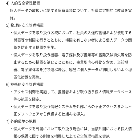
4) 人的安全管理措置
個人データの取扱いに関する留意事項について、社員に定期的に教育を実
施。
5) 物理的安全管理措置
・個人データを取り扱う区域において、社員の入退館管理および使用する
機器等の制限を行うとともに、権限を有しない者による個人データの閲
覧を防止する措置を実施。
・個人データを取り扱う機器、電子媒体及び書類等の盗難又は紛失等を防
止するための措置を講じるとともに、事業所内の移動を含め、当該機
器、電子媒体等を持ち運ぶ場合、容易に個人データが判明しないよう秘
匿化措置を実施。
6) 技術的安全管理措置
・アクセス制御を実施して、担当者および取り扱う個人情報データベース
等の範囲を限定。
・個人データを取り扱う情報システムを外部からの不正アクセスまたは不
正ソフトウェアから保護する仕組みを導入。
7) 外的環境の把握
・個人データを外国において取り扱う場合には、当該外国における個人情
報の保護に関する制度を把握した上で安全管理措置を実施