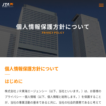
個人情報保護方針について
PRIVACY POLICY
個人情報保護方針について
はじめに
株式会社ＪＲ東海エージェンシー（以下、当社といいます。）は、お客様の
プライバシー・個人情報（以下、個人情報と総称します。）を保護すること
が、当社の事業活動の基本であると共に、当社の社会的責務であると考えて