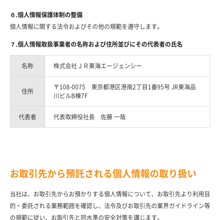
６.個人情報保護体制の整備
個人情報に関する法令およびその他の規範を遵守します。
７.個人情報取扱事業者の名称および住所並びにその代表者の氏名
名称
株式会社ＪＲ東海エージェンシー
〒108-0075 東京都港区港南2丁目1番95号 JR東海品
住所
川ビルB棟7F
代表者
代表取締役社長 佐藤 一哉
お取引先から預託される個人情報の取り扱い
当社は、お取引先からお預かりする個人情報について、お取引先より利用目
的・委託される業務範囲を確認し、法令及びお取引先の業界ガイドライン等
の規範に従い、お取引先と同水準の安全対策を講じます。