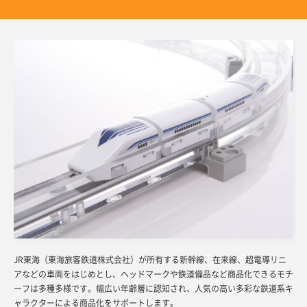
JR東海（東海旅客鉄道株式会社）が所有する新幹線、在来線、超電導リニ
アなどの車両をはじめとし、ヘッドマークや鉄道備品など商品化できるモチ
ーフは多種多様です。幅広い年齢層に認知され、人気の高い多彩な鉄道系キ
ャラクターによる商品化をサポートします。