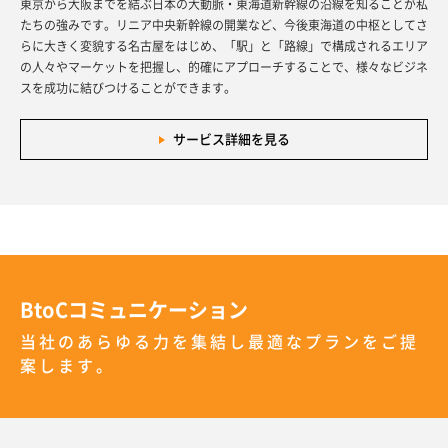
東京から大阪までを結ぶ日本の大動脈・東海道新幹線の沿線を知ることが私
たちの強みです。リニア中央新幹線の開業など、今後東海道の中枢としてさ
らに大きく変貌する名古屋をはじめ、「駅」と「路線」で構成されるエリア
の人々やマーケットを把握し、的確にアプローチすることで、様々なビジネ
スを成功に結びつけることができます。
サービス詳細を見る
BtoCコミュニケーション
当社のあらゆる力を集結し最適なプランをご提
案します。