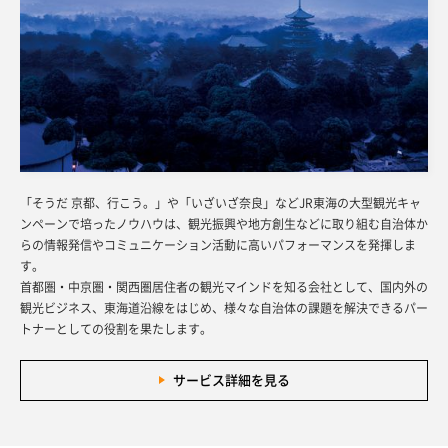
「そうだ 京都、行こう。」や「いざいざ奈良」などJR東海の大型観光キャ
ンペーンで培ったノウハウは、観光振興や地方創生などに取り組む自治体か
らの情報発信やコミュニケーション活動に高いパフォーマンスを発揮しま
す。
首都圏・中京圏・関西圏居住者の観光マインドを知る会社として、国内外の
観光ビジネス、東海道沿線をはじめ、様々な自治体の課題を解決できるパー
トナーとしての役割を果たします。
サービス詳細を見る