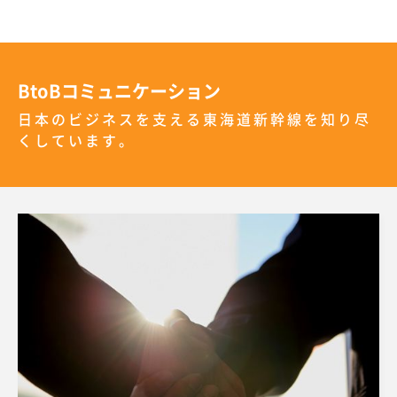
BtoBコミュニケーション
日本のビジネスを支える東海道新幹線を知り尽
くしています。