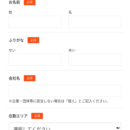
お名前
必須
姓
名
ふりがな
必須
せい
めい
会社名
必須
※企業・団体等に該当しない場合は「個人」とご記入ください。
在勤エリア
必須