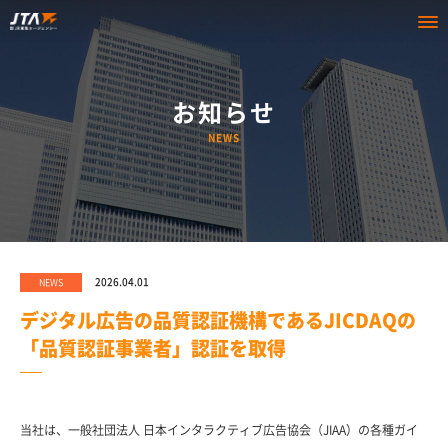
お知らせ
NEWS
2026.04.01
NEWS
デジタル広告の品質認証機構であるJICDAQの
「品質認証事業者」認証を取得
当社は、一般社団法人 日本インタラクティブ広告協会（
JIAA
）の各種ガイ