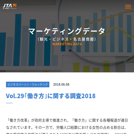
マーケティングデータ
（観光・ビジネス・名古屋商圏）
MARKETING DATA
2018.06.08
ビジネスパーソン・ウォッチング
Vol.29｢働き方｣に関する調査2018
「働き方改革」が政府主導で推進され、「働き方」に関する各種報道が連日
なされています。その一方で、労働人口総数における女性の占める割合は、