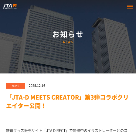
お知らせ
NEWS
2025.12.16
NEWS
「JTA-D MEETS CREATOR」第3弾コラボクリ
エイター公開！
鉄道グッズ販売サイト「JTA DIRECT」で開催中のイラストレーターとのコ