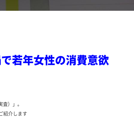
ナ禍で若年女性の消費意欲
月実査）」。
ご紹介します