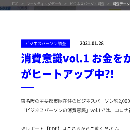
TOP
マーケティングデータ
ビジネスパーソン調査
調査データ
2021.01.28
ビジネスパーソン調査
消費意識vol.1 お金
がヒートアップ中?!
東名阪の主要都市圏在住のビジネスパーソン約2,000
「ビジネスパーソンの消費意識」vol.1では、コ
※レポート【PDF】は
こちら
からご覧ください。