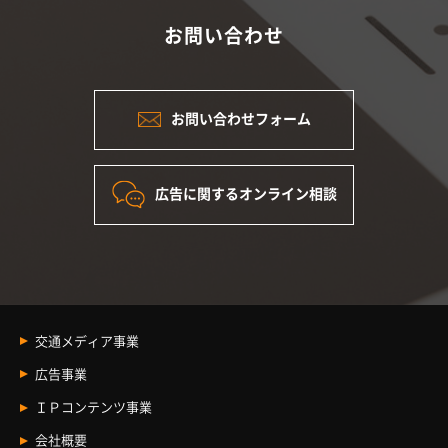
お問い合わせ
お問い合わせフォーム
広告に関するオンライン相談
交通メディア事業
交通メディア事業
広告事業
車内メディア
広告事業 Index
ＩＰコンテンツ事業
駅メディア
観光プロモーション
ＩＰコンテンツ事業
会社概要
イベントスペース