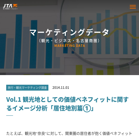
マーケティングデータ
（観光・ビジネス・名古屋商圏）
MARKETING DATA
2014.11.01
旅行・観光マーケティング調査
Vol.1 観光地としての価値ベネフィットに関す
るイメージ分析「居住地別篇①」
たとえば、観光地"奈良"に対して、関東圏の居住者が抱く価値ベネフィット